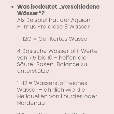
Was bedeutet „verschiedene
Wässer“?
Als Beispiel hat der Aquion
Primus Pro diese 8 Wässer:
1 H2O = Gefiltertes Wasser
4 Basische Wässer pH-Werte
von 7,5 bis 10 – helfen die
Säure-Basen-Balance zu
unterstützen
1 H2 = Wasserstoffreiches
Wasser – ähnlich wie die
Heilquellen von Lourdes oder
Nordenau