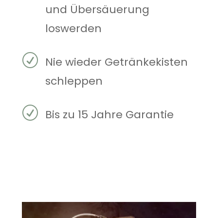
und Übersäuerung
loswerden
R
Nie wieder Getränkekisten
schleppen
R
Bis zu 15 Jahre Garantie