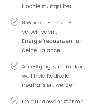
Hochleistungsfilter
R
8 Wässer + bis zu 9
verschiedene
Energiefrequenzen für
deine Balance
R
Anti-Aging zum Trinken,
weil freie Radikale
neutralisiert werden
R
Immunabwehr stärken