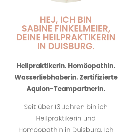
HEJ, ICH BIN
SABINE FINKELMEIER,
DEINE HEILPRAKTIKERIN
IN DUISBURG.
Heilpraktikerin. Homöopathin.
Wasserliebhaberin. Z
ertifizierte
Aquion-Teampartnerin
.
Seit über 13 Jahren bin ich
Heilpraktikerin und
Homöopathin in Duisburg. Ich