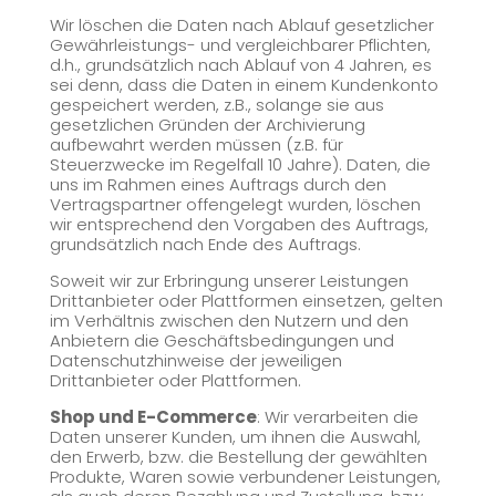
Wir löschen die Daten nach Ablauf gesetzlicher
Gewährleistungs- und vergleichbarer Pflichten,
d.h., grundsätzlich nach Ablauf von 4 Jahren, es
sei denn, dass die Daten in einem Kundenkonto
gespeichert werden, z.B., solange sie aus
gesetzlichen Gründen der Archivierung
aufbewahrt werden müssen (z.B. für
Steuerzwecke im Regelfall 10 Jahre). Daten, die
uns im Rahmen eines Auftrags durch den
Vertragspartner offengelegt wurden, löschen
wir entsprechend den Vorgaben des Auftrags,
grundsätzlich nach Ende des Auftrags.
Soweit wir zur Erbringung unserer Leistungen
Drittanbieter oder Plattformen einsetzen, gelten
im Verhältnis zwischen den Nutzern und den
Anbietern die Geschäftsbedingungen und
Datenschutzhinweise der jeweiligen
Drittanbieter oder Plattformen.
Shop und E-Commerce
: Wir verarbeiten die
Daten unserer Kunden, um ihnen die Auswahl,
den Erwerb, bzw. die Bestellung der gewählten
Produkte, Waren sowie verbundener Leistungen,