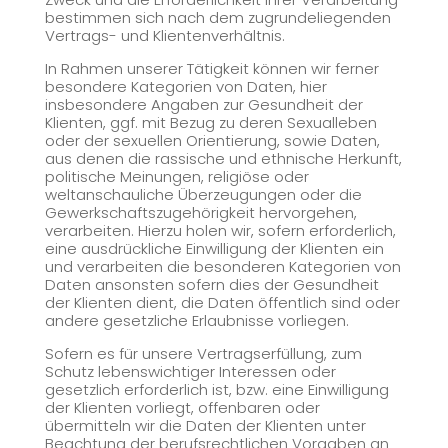
bestimmen sich nach dem zugrundeliegenden
Vertrags- und Klientenverhältnis.
In Rahmen unserer Tätigkeit können wir ferner
besondere Kategorien von Daten, hier
insbesondere Angaben zur Gesundheit der
Klienten, ggf. mit Bezug zu deren Sexualleben
oder der sexuellen Orientierung, sowie Daten,
aus denen die rassische und ethnische Herkunft,
politische Meinungen, religiöse oder
weltanschauliche Überzeugungen oder die
Gewerkschaftszugehörigkeit hervorgehen,
verarbeiten. Hierzu holen wir, sofern erforderlich,
eine ausdrückliche Einwilligung der Klienten ein
und verarbeiten die besonderen Kategorien von
Daten ansonsten sofern dies der Gesundheit
der Klienten dient, die Daten öffentlich sind oder
andere gesetzliche Erlaubnisse vorliegen.
Sofern es für unsere Vertragserfüllung, zum
Schutz lebenswichtiger Interessen oder
gesetzlich erforderlich ist, bzw. eine Einwilligung
der Klienten vorliegt, offenbaren oder
übermitteln wir die Daten der Klienten unter
Beachtung der berufsrechtlichen Vorgaben an