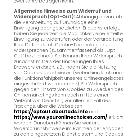
zwei Jahre betragen kann.
Allgemeine Hinweise zum Widerruf und
Widerspruch (Opt-Out):
Abhängig davon, ob
die Verarbeitung auf Grundlage einer
Einwilligung oder gesetzlichen Erlaubnis erfolgt,
haben Sie jederzeit die Möglichkeit, eine erteilte
Einwilligung zu widerrufen oder der Verarbeitung
Ihrer Daten durch Cookie-Technologien zu
widersprechen (zusammenfassend als „Opt-
Out“ bezeichnet). Sie können Ihren Widerspruch
zunächst mittels der Einstellungen Ihres
Browsers erklären, z.B., indem Sie die Nutzung
von Cookies deaktivieren (wobei hierdurch auch
die Funktionsfähigkeit unseres Onlineangebotes
eingeschränkt werden kann). Ein Widerspruch
gegen den Einsatz von Cookies zu Zwecken des
Onlinemarketings kann auch mittels einer
Vielzahl von Diensten, vor allem im Fall des
Trackings, über die Webseiten
https://optout.aboutads.info
und
https://www.youronlinechoices.com/
erklärt
werden. Daneben können Sie weitere
Widerspruchshinweise im Rahmen der Angaben
zu den eingesetzten Dienstleistern und Cookies