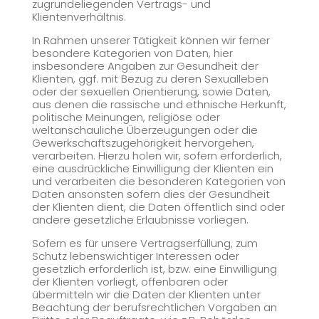
zugrundeliegenden Vertrags- und
Klientenverhältnis.
In Rahmen unserer Tätigkeit können wir ferner
besondere Kategorien von Daten, hier
insbesondere Angaben zur Gesundheit der
Klienten, ggf. mit Bezug zu deren Sexualleben
oder der sexuellen Orientierung, sowie Daten,
aus denen die rassische und ethnische Herkunft,
politische Meinungen, religiöse oder
weltanschauliche Überzeugungen oder die
Gewerkschaftszugehörigkeit hervorgehen,
verarbeiten. Hierzu holen wir, sofern erforderlich,
eine ausdrückliche Einwilligung der Klienten ein
und verarbeiten die besonderen Kategorien von
Daten ansonsten sofern dies der Gesundheit
der Klienten dient, die Daten öffentlich sind oder
andere gesetzliche Erlaubnisse vorliegen.
Sofern es für unsere Vertragserfüllung, zum
Schutz lebenswichtiger Interessen oder
gesetzlich erforderlich ist, bzw. eine Einwilligung
der Klienten vorliegt, offenbaren oder
übermitteln wir die Daten der Klienten unter
Beachtung der berufsrechtlichen Vorgaben an