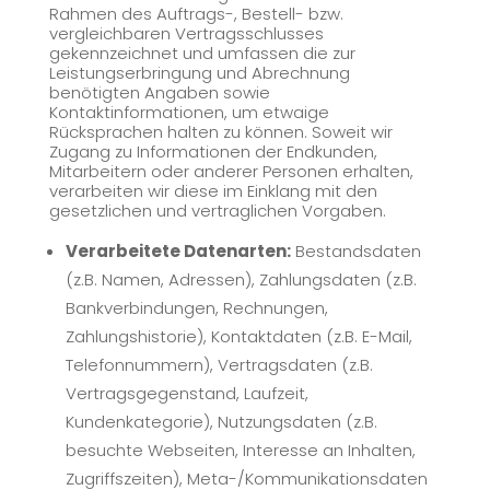
Rahmen des Auftrags-, Bestell- bzw.
vergleichbaren Vertragsschlusses
gekennzeichnet und umfassen die zur
Leistungserbringung und Abrechnung
benötigten Angaben sowie
Kontaktinformationen, um etwaige
Rücksprachen halten zu können. Soweit wir
Zugang zu Informationen der Endkunden,
Mitarbeitern oder anderer Personen erhalten,
verarbeiten wir diese im Einklang mit den
gesetzlichen und vertraglichen Vorgaben.
Verarbeitete Datenarten:
Bestandsdaten
(z.B. Namen, Adressen), Zahlungsdaten (z.B.
Bankverbindungen, Rechnungen,
Zahlungshistorie), Kontaktdaten (z.B. E-Mail,
Telefonnummern), Vertragsdaten (z.B.
Vertragsgegenstand, Laufzeit,
Kundenkategorie), Nutzungsdaten (z.B.
besuchte Webseiten, Interesse an Inhalten,
Zugriffszeiten), Meta-/Kommunikationsdaten