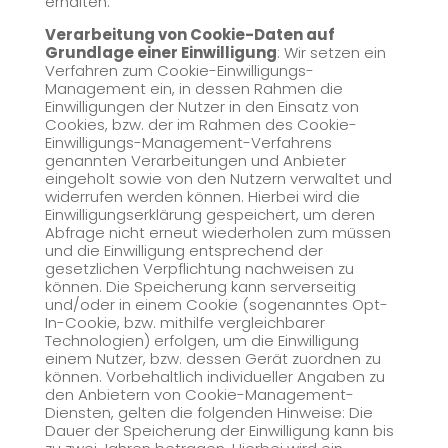
erhalten.
Verarbeitung von Cookie-Daten auf
Grundlage einer Einwilligung
: Wir setzen ein
Verfahren zum Cookie-Einwilligungs-
Management ein, in dessen Rahmen die
Einwilligungen der Nutzer in den Einsatz von
Cookies, bzw. der im Rahmen des Cookie-
Einwilligungs-Management-Verfahrens
genannten Verarbeitungen und Anbieter
eingeholt sowie von den Nutzern verwaltet und
widerrufen werden können. Hierbei wird die
Einwilligungserklärung gespeichert, um deren
Abfrage nicht erneut wiederholen zum müssen
und die Einwilligung entsprechend der
gesetzlichen Verpflichtung nachweisen zu
können. Die Speicherung kann serverseitig
und/oder in einem Cookie (sogenanntes Opt-
In-Cookie, bzw. mithilfe vergleichbarer
Technologien) erfolgen, um die Einwilligung
einem Nutzer, bzw. dessen Gerät zuordnen zu
können. Vorbehaltlich individueller Angaben zu
den Anbietern von Cookie-Management-
Diensten, gelten die folgenden Hinweise: Die
Dauer der Speicherung der Einwilligung kann bis