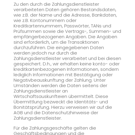
Zu den durch die Zahlungsdienstleister
verarbeiteten Daten gehören Bestandsdaten,
wie z.B. der Name und die Adresse, Bankdaten,
wie z.B. Kontonummern oder
Kreditkartennummern, Passwörter, TANs und
Prüfsummen sowie die Vertrags-, Summen- und
empfängerbezogenen Angaben. Die Angaben
sind erforderlich, um die Transaktionen
durchzuführen. Die eingegebenen Daten
werden jedoch nur durch die
Zahlungsdienstleister verarbeitet und bei diesen
gespeichert. D.h., wir erhalten keine konto- oder
kreditkartenbezogenen Informationen, sondern
lediglich Informationen mit Bestätigung oder
Negativbeauskunftung der Zahlung. Unter
Umständen werden die Daten seitens der
Zahlungsdienstleister an
Wirtschaftsauskunfteien übermittelt. Diese
Übermittlung bezweckt die Identitäts- und
Bonitätsprüfung. Hierzu verweisen wir auf die
AGB und die Datenschutzhinweise der
Zahlungsdienstleister.
Für die Zahlungsgeschäfte gelten die
Geschäftsbedingungen und die