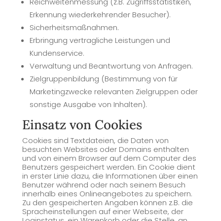
Reichweitenmessung (z.B. Zugriffsstatistiken,
Erkennung wiederkehrender Besucher).
Sicherheitsmaßnahmen.
Erbringung vertragliche Leistungen und
Kundenservice.
Verwaltung und Beantwortung von Anfragen.
Zielgruppenbildung (Bestimmung von für
Marketingzwecke relevanten Zielgruppen oder
sonstige Ausgabe von Inhalten).
Einsatz von Cookies
Cookies sind Textdateien, die Daten von
besuchten Websites oder Domains enthalten
und von einem Browser auf dem Computer des
Benutzers gespeichert werden. Ein Cookie dient
in erster Linie dazu, die Informationen über einen
Benutzer während oder nach seinem Besuch
innerhalb eines Onlineangebotes zu speichern.
Zu den gespeicherten Angaben können z.B. die
Spracheinstellungen auf einer Webseite, der
Loginstatus, ein Warenkorb oder die Stelle, an