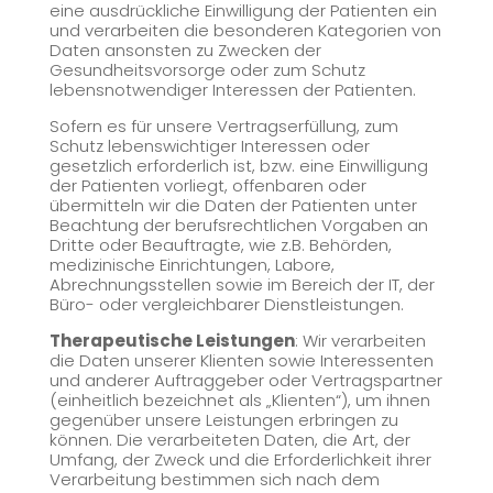
eine ausdrückliche Einwilligung der Patienten ein
und verarbeiten die besonderen Kategorien von
Daten ansonsten zu Zwecken der
Gesundheitsvorsorge oder zum Schutz
lebensnotwendiger Interessen der Patienten.
Sofern es für unsere Vertragserfüllung, zum
Schutz lebenswichtiger Interessen oder
gesetzlich erforderlich ist, bzw. eine Einwilligung
der Patienten vorliegt, offenbaren oder
übermitteln wir die Daten der Patienten unter
Beachtung der berufsrechtlichen Vorgaben an
Dritte oder Beauftragte, wie z.B. Behörden,
medizinische Einrichtungen, Labore,
Abrechnungsstellen sowie im Bereich der IT, der
Büro- oder vergleichbarer Dienstleistungen.
Therapeutische Leistungen
: Wir verarbeiten
die Daten unserer Klienten sowie Interessenten
und anderer Auftraggeber oder Vertragspartner
(einheitlich bezeichnet als „Klienten“), um ihnen
gegenüber unsere Leistungen erbringen zu
können. Die verarbeiteten Daten, die Art, der
Umfang, der Zweck und die Erforderlichkeit ihrer
Verarbeitung bestimmen sich nach dem