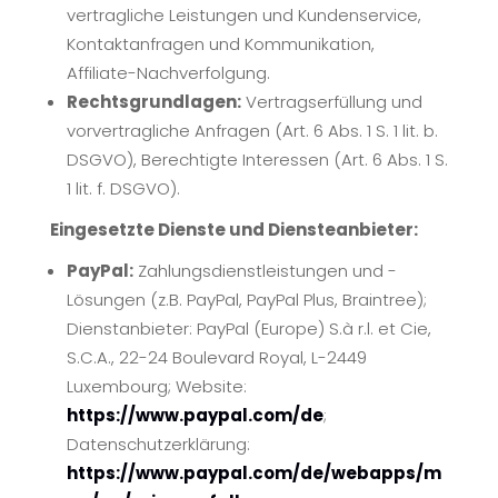
vertragliche Leistungen und Kundenservice,
Kontaktanfragen und Kommunikation,
Affiliate-Nachverfolgung.
Rechtsgrundlagen:
Vertragserfüllung und
vorvertragliche Anfragen (Art. 6 Abs. 1 S. 1 lit. b.
DSGVO), Berechtigte Interessen (Art. 6 Abs. 1 S.
1 lit. f. DSGVO).
Eingesetzte Dienste und Diensteanbieter:
PayPal:
Zahlungsdienstleistungen und -
Lösungen (z.B. PayPal, PayPal Plus, Braintree);
Dienstanbieter: PayPal (Europe) S.à r.l. et Cie,
S.C.A., 22-24 Boulevard Royal, L-2449
Luxembourg; Website:
https://www.paypal.com/de
;
Datenschutzerklärung:
https://www.paypal.com/de/webapps/m