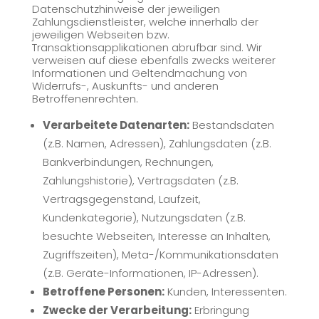
Datenschutzhinweise der jeweiligen
Zahlungsdienstleister, welche innerhalb der
jeweiligen Webseiten bzw.
Transaktionsapplikationen abrufbar sind. Wir
verweisen auf diese ebenfalls zwecks weiterer
Informationen und Geltendmachung von
Widerrufs-, Auskunfts- und anderen
Betroffenenrechten.
Verarbeitete Datenarten:
Bestandsdaten
(z.B. Namen, Adressen), Zahlungsdaten (z.B.
Bankverbindungen, Rechnungen,
Zahlungshistorie), Vertragsdaten (z.B.
Vertragsgegenstand, Laufzeit,
Kundenkategorie), Nutzungsdaten (z.B.
besuchte Webseiten, Interesse an Inhalten,
Zugriffszeiten), Meta-/Kommunikationsdaten
(z.B. Geräte-Informationen, IP-Adressen).
Betroffene Personen:
Kunden, Interessenten.
Zwecke der Verarbeitung:
Erbringung