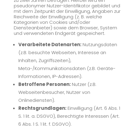
zu zwei Jahren betragen. Hierbei wird ein
pseudonymer Nutzer-Identifikator gebildet und
mit dem Zeitpunkt der Einwilligung, Angaben zur
Reichweite der Einwilligung (z. B. welche
Kategorien von Cookies und/oder
Diensteanbieter) sowie dem Browser, System
und verwendeten Endgerät gespeichert.
Verarbeitete Datenarten:
Nutzungsdaten
(z.B. besuchte Webseiten, Interesse an
Inhalten, Zugriffszeiten),
Meta-/Kommunikationsdaten (z.B. Geräte-
Informationen, IP-Adressen).
Betroffene Personen:
Nutzer (z.B.
Webseitenbesucher, Nutzer von
Onlinediensten).
Rechtsgrundlagen:
Einwilligung (Art. 6 Abs. 1
S. 1 lit. a. DSGVO), Berechtigte Interessen (Art.
6 Abs. 1 S. 1 lit. f. DSGVO).