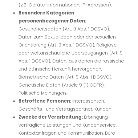
(z.B. Geräte-Informationen, IP-Adressen).
Besondere Kategorien
personenbezogener Daten:
Gesundheitsdaten (Art. 9 Abs. 1 DGSVO),
Daten zum Sexualleben oder der sexuellen
Orientierung (Art. 9 Abs. 1 DGSVO), Religiöse
oder weltanschauliche Überzeugungen (Art. 9
Abs. 1 DGSVO), Daten, aus denen die rassische
und ethnische Herkunft hervorgehen,
Biometrische Daten (Art. 9 Abs. 1 DGSVO),
Genetische Daten (Article 9 (1) GDPR),
Politische Meinungen.
Betroffene Personen:
Interessenten,
Geschäfts- und Vertragspartner, Kunden.
Zwecke der Verarbeitung:
Erbringung
vertragliche Leistungen und Kundenservice,
Kontaktanfragen und Kommunikation, Büro-