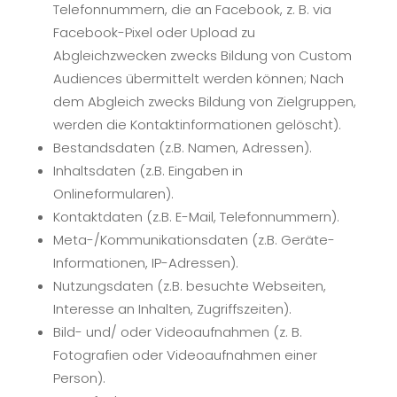
Telefonnummern, die an Facebook, z. B. via
Facebook-Pixel oder Upload zu
Abgleichzwecken zwecks Bildung von Custom
Audiences übermittelt werden können; Nach
dem Abgleich zwecks Bildung von Zielgruppen,
werden die Kontaktinformationen gelöscht).
Bestandsdaten (z.B. Namen, Adressen).
Inhaltsdaten (z.B. Eingaben in
Onlineformularen).
Kontaktdaten (z.B. E-Mail, Telefonnummern).
Meta-/Kommunikationsdaten (z.B. Geräte-
Informationen, IP-Adressen).
Nutzungsdaten (z.B. besuchte Webseiten,
Interesse an Inhalten, Zugriffszeiten).
Bild- und/ oder Videoaufnahmen (z. B.
Fotografien oder Videoaufnahmen einer
Person).