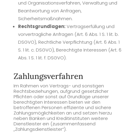
und Organisationsverfahren, Verwaltung und
Beantwortung von Anfragen,
Sicherheitsmaßnahmen.
Rechtsgrundlagen:
Vertragserfüllung und
vorvertragliche Anfragen (Art. 6 Abs. 1 S. 1 lit. b.
DSGVO), Rechtliche Verpflichtung (Art. 6 Abs. 1
S. 1 lit. c. DSGVO), Berechtigte Interessen (Art. 6
Abs. 1 S. 1 lit. f. DSGVO).
Zahlungsverfahren
Im Rahmen von Vertrags- und sonstigen
Rechtsbeziehungen, aufgrund gesetzlicher
Pflichten oder sonst auf Grundlage unserer
berechtigten Interessen bieten wir den
betroffenen Personen effiziente und sichere
Zahlungsmöglichkeiten an und setzen hierzu
neben Banken und Kreditinstituten weitere
Dienstleister ein (zusammenfassend
„Zahlungsdienstleister“).