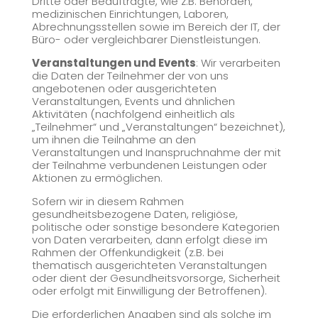
Dritte oder Beauftragte, wie z.B. Behörden,
medizinischen Einrichtungen, Laboren,
Abrechnungsstellen sowie im Bereich der IT, der
Büro- oder vergleichbarer Dienstleistungen.
Veranstaltungen und Events
: Wir verarbeiten
die Daten der Teilnehmer der von uns
angebotenen oder ausgerichteten
Veranstaltungen, Events und ähnlichen
Aktivitäten (nachfolgend einheitlich als
„Teilnehmer“ und „Veranstaltungen“ bezeichnet),
um ihnen die Teilnahme an den
Veranstaltungen und Inanspruchnahme der mit
der Teilnahme verbundenen Leistungen oder
Aktionen zu ermöglichen.
Sofern wir in diesem Rahmen
gesundheitsbezogene Daten, religiöse,
politische oder sonstige besondere Kategorien
von Daten verarbeiten, dann erfolgt diese im
Rahmen der Offenkundigkeit (z.B. bei
thematisch ausgerichteten Veranstaltungen
oder dient der Gesundheitsvorsorge, Sicherheit
oder erfolgt mit Einwilligung der Betroffenen).
Die erforderlichen Angaben sind als solche im