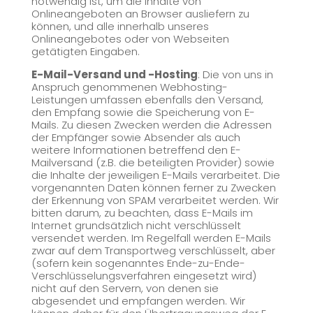
notwendig ist, um die Inhalte von
Onlineangeboten an Browser ausliefern zu
können, und alle innerhalb unseres
Onlineangebotes oder von Webseiten
getätigten Eingaben.
E-Mail-Versand und -Hosting
: Die von uns in
Anspruch genommenen Webhosting-
Leistungen umfassen ebenfalls den Versand,
den Empfang sowie die Speicherung von E-
Mails. Zu diesen Zwecken werden die Adressen
der Empfänger sowie Absender als auch
weitere Informationen betreffend den E-
Mailversand (z.B. die beteiligten Provider) sowie
die Inhalte der jeweiligen E-Mails verarbeitet. Die
vorgenannten Daten können ferner zu Zwecken
der Erkennung von SPAM verarbeitet werden. Wir
bitten darum, zu beachten, dass E-Mails im
Internet grundsätzlich nicht verschlüsselt
versendet werden. Im Regelfall werden E-Mails
zwar auf dem Transportweg verschlüsselt, aber
(sofern kein sogenanntes Ende-zu-Ende-
Verschlüsselungsverfahren eingesetzt wird)
nicht auf den Servern, von denen sie
abgesendet und empfangen werden. Wir