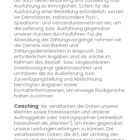
als auch deren Bezahlung und Zustellung, bzw.
Ausführung zu ermöglichen. Sofern für die
Ausführung einer Bestellung erforderlich, setzen
wir Dienstleister, insbesondere Post-,
Speditions- und Versandunternehmen ein, um
die Lieferung, bzw. Ausführung gegenüber
unseren Kunden durchzuführen. Für die
Abwicklung der Zahlungsvorgänge nehmen wir
die Dienste von Banken und
Zahlungsdienstleistern in Anspruch. Die
erforderlichen Angaben sind als solche im
Rahmen des Bestell- bzw. vergleichbaren
Erwerbsvorgangs gekennzeichnet und
umfassen die zur Auslieferung, bzw.
Zurverfügungstellung und Abrechnung
benötigten Angaben sowie
Kontaktinformationen, um etwaige Rücksprache
halten zu können.
Coaching
: Wir verarbeiten die Daten unserer
Klienten sowie Interessenten und anderer
Auftraggeber oder Vertragspartner (einheitlich
bezeichnet als „Klienten“), um ihnen gegenüber
unsere Leistungen erbringen zu können. Die
verarbeiteten Daten, die Art, der Umfang, der
Zweck und die Erforderlichkeit ihrer Verarbeitung