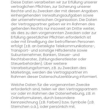
Diese Daten verarbeiten wir zur Erfüllung unserer
vertraglichen Pflichten, zur Sicherung unserer
Rechte und zu Zwecken der mit diesen Angaben
einhergehenden Verwaltungsaufgaben sowie
der unternehmerischen Organisation. Die Daten
der Vertragspartner geben wir im Rahmen des
geltenden Rechts nur insoweit an Dritte weiter,
als dies zu den vorgenannten Zwecken oder zur
Erfüllung gesetzlicher Pflichten erforderlich ist
oder mit Einwilligung der betroffenen Personen
erfolgt (z.B. an beteiligte Telekommunikations-,
Transport- und sonstige Hilfsdienste sowie
Subunternehmer, Banken, Steuer- und
Rechtsberater, Zahlungsdienstleister oder
Steuerbehörden). Über weitere
Verarbeitungsformen, z.B. zu Zwecken des
Marketings, werden die Vertragspartner im
Rahmen dieser Datenschutzerklärung informiert.
Welche Daten für die vorgenannten Zwecke
erforderlich sind, teilen wir den Vertragspartnern
vor oder im Rahmen der Datenerhebung, z.B. in
Onlineformularen, durch besondere
Kennzeichnung (z.B. Farben) bzw. Symbole (z.B.
Sternchen o.ä.), oder persönlich mit.