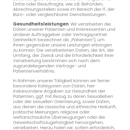
Dritte oder Beauftragte, wie z.B. Behörden,
Abrechnungsstellen sowie im Bereich der IT, der
Büro- oder vergleichbarer Dienstleistungen.
Gesundheitsleistungen
: Wir verarbeiten die
Daten unserer Patienten und Interessenten und
anderer Auftraggeber oder Vertragspartner
(einheitlich bezeichnet als „Patienten“), um
ihnen gegenüber unsere Leistungen erbringen
zu können. Die verarbeiteten Daten, die Art, der
Umfang, der Zweck und die Erforderlichkeit ihrer
Verarbeitung bestimmen sich nach dem
zugrundeliegenden Vertrags- und
Patientenverhältnis.
In Rahmen unserer Tätigkeit können wir ferner
besondere Kategorien von Daten, hier
insbesondere Angaben zur Gesundheit der
Patienten, ggf. mit Bezug zu deren Sexualleben
oder der sexuellen Orientierung, sowie Daten,
aus denen die rassische und ethnische Herkunft,
politische Meinungen, religiöse oder
weltanschauliche Überzeugungen oder die
Gewerkschaftszugehörigkeit hervorgehen,
verarbeiten. Hierzu holen wir, sofern erforderlich,