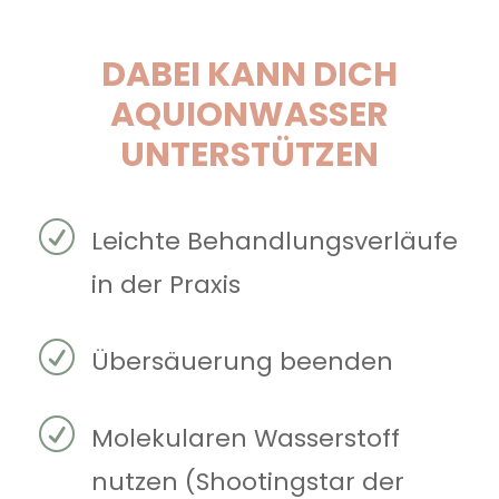
DABEI KANN DICH
AQUIONWASSER
UNTERSTÜTZEN
R
Leichte Behandlungsverläufe
in der Praxis
R
Übersäuerung beenden
R
Molekularen Wasserstoff
nutzen (Shootingstar der