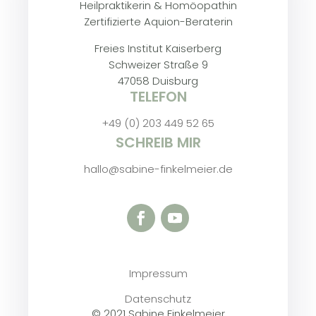
Heilpraktikerin & Homöopathin
Zertifizierte Aquion-Beraterin
Freies Institut Kaiserberg
Schweizer Straße 9
47058 Duisburg
TELEFON
+49 (0) 203 449 52 65
SCHREIB MIR
hallo@sabine-finkelmeier.de
Impressum
Datenschutz
© 2021 Sabine Finkelmeier