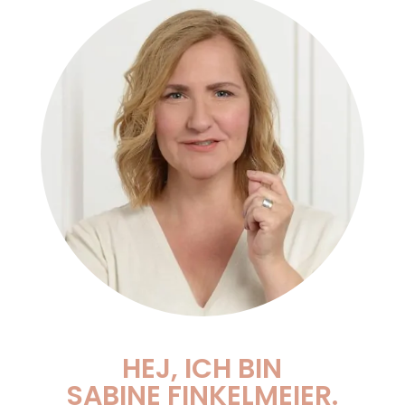
HEJ, ICH BIN
SABINE FINKELMEIER.