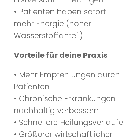
• Patienten haben sofort
mehr Energie (hoher
Wasserstoffanteil)
Vorteile für deine Praxis
• Mehr Empfehlungen durch
Patienten
• Chronische Erkrankungen
nachhaltig verbessern
• Schnellere Heilungsverläufe
• Größerer wirtschaftlicher